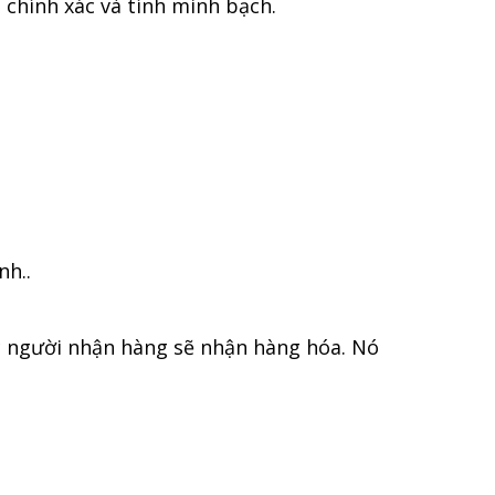
 chính xác và tính minh bạch.
nh..
ặc người nhận hàng sẽ nhận hàng hóa. Nó