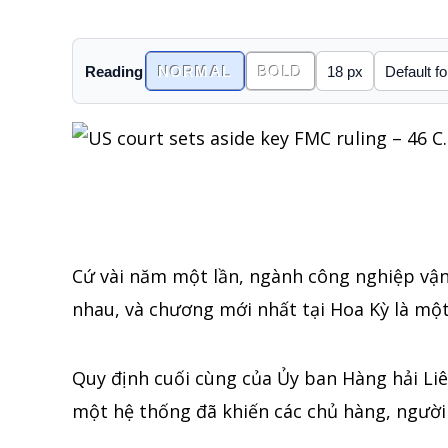
Reading
NORMAL
BOLD
Cứ vài năm một lần, ngành công nghiệp vận 
nhau, và chương mới nhất tại Hoa Kỳ là mộ
Quy định cuối cùng của Ủy ban Hàng hải Liê
một hệ thống đã khiến các chủ hàng, người 