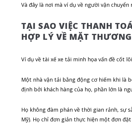
Và đây là nơi mà ví dụ về người vận chuyển m
TẠI SAO VIỆC THANH TO
HỢP LÝ VỀ MẶT THƯƠNG
Ví dụ về tài xế xe tải minh họa vấn đề cốt lõ
Một nhà vận tải bằng động cơ hiếm khi là 
định bởi khách hàng của họ, phần lớn là n
Họ không đàm phán về thời gian rảnh, sự sẵn
Mỹ). Họ chỉ đơn giản thực hiện một đơn đặ