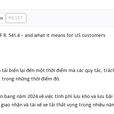
RESET
tải biển lại đến một thời điểm mà các quy tắc, trá
t trong những thời điểm đó.
n bang năm 2024 về việc tính phí lưu kho và lưu bã
giao nhận và tài xế xe tải thất vọng trong nhiều nă