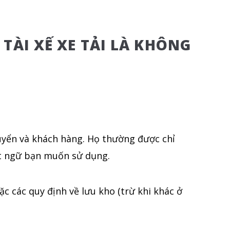
TÀI XẾ XE TẢI LÀ KHÔNG
uyển và khách hàng. Họ thường được chỉ
ật ngữ bạn muốn sử dụng.
ặc các quy định về lưu kho (trừ khi khác ở