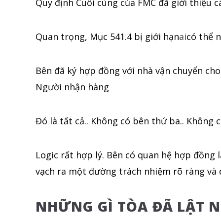
Quy định Cuối cùng của FMC đã giới thiệu cá
Quan trọng, Mục 541.4 bị giới hạn
ai
có thể 
Bên đã ký hợp đồng với nhà vận chuyển cho
Người nhận hàng
Đó là tất cả.. Không có bên thứ ba.. Không 
Logic rất hợp lý. Bên có quan hệ hợp đồng
vạch ra một đường trách nhiệm rõ ràng và 
NHỮNG GÌ TÒA ĐÃ LẬT N