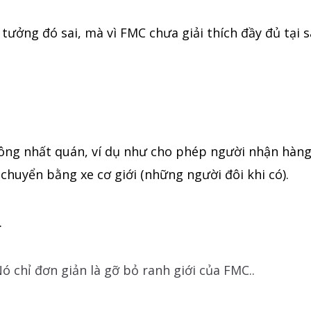
tưởng đó sai, mà vì FMC chưa giải thích đầy đủ tại s
 không nhất quán, ví dụ như cho phép người nhận hàn
 chuyển bằng xe cơ giới (những người đôi khi có).
.
 chỉ đơn giản là gỡ bỏ ranh giới của FMC..