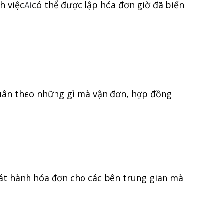
h việc
Ai
có thể được lập hóa đơn giờ đã biến
i tuân theo những gì mà vận đơn, hợp đồng
hát hành hóa đơn cho các bên trung gian mà