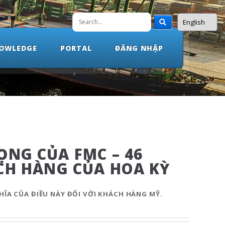
NOWLEDGE
PORTAL
ĐĂNG NHẬP
ỌNG CỦA FMC – 46
HÁCH HÀNG CỦA HOA KỲ
HĨA CỦA ĐIỀU NÀY ĐỐI VỚI KHÁCH HÀNG MỸ.