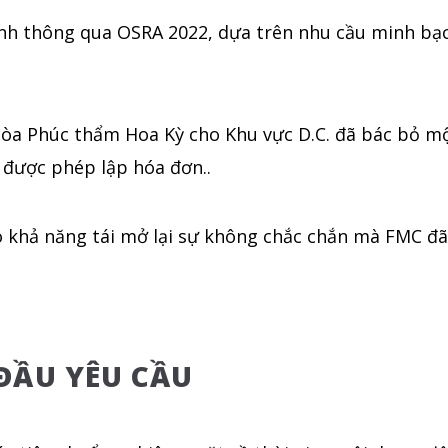
nh thông qua OSRA 2022, dựa trên nhu cầu minh bạc
Tòa Phúc thẩm Hoa Kỳ cho Khu vực D.C. đã bác bỏ mộ
 được phép lập hóa đơn..
có khả năng tái mở lại sự không chắc chắn mà FMC đã
ĐẦU YÊU CẦU