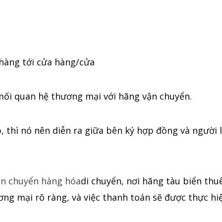
 hàng tới cửa hàng/cửa
mối quan hệ thương mại với hãng vận chuyển.
 thì nó nên diễn ra giữa bên ký hợp đồng và người l
ận chuyển hàng hóa
di chuyển, nơi hãng tàu biển thuê
ng mại rõ ràng, và việc thanh toán sẽ được thực hiện