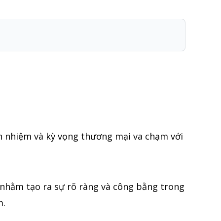
ch nhiệm và kỳ vọng thương mại va chạm với
i nhằm tạo ra sự rõ ràng và công bằng trong
m.