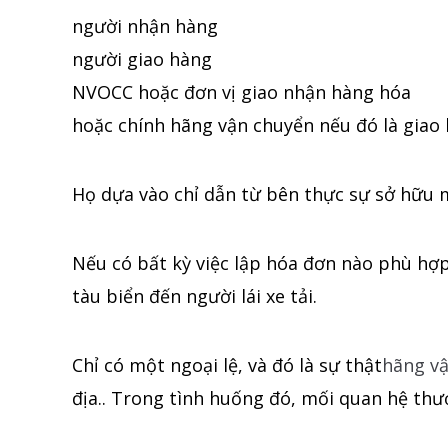
người nhận hàng
người giao hàng
NVOCC hoặc đơn vị giao nhận hàng hóa
hoặc chính hãng vận chuyển nếu đó là giao
Họ dựa vào chỉ dẫn từ bên thực sự sở hữu 
Nếu có bất kỳ việc lập hóa đơn nào phù hợp,
tàu biển đến người lái xe tải.
Chỉ có một ngoại lệ, và đó là sự thật
hãng v
địa.. Trong tình huống đó, mối quan hệ thươ