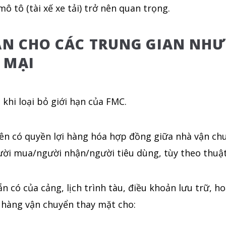
ô tô (tài xế xe tải) trở nên quan trọng.
ÁN CHO CÁC TRUNG GIAN NHƯ 
 MẠI
i khi loại bỏ giới hạn của FMC.
bên có quyền lợi hàng hóa hợp đồng giữa nhà vận ch
gười mua/người nhận/người tiêu dùng, tùy theo thu
 có của cảng, lịch trình tàu, điều khoản lưu trữ, ho
t hàng vận chuyển thay mặt cho: