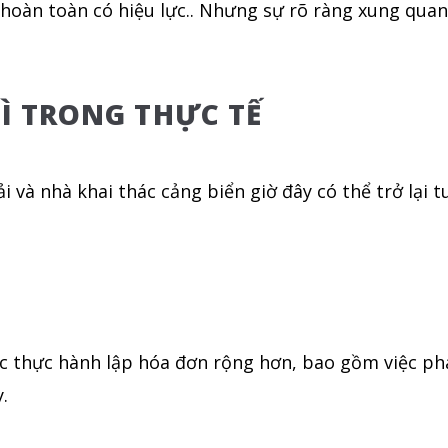
hoàn toàn có hiệu lực.. Nhưng sự rõ ràng xung quan
GÌ TRONG THỰC TẾ
tải và nhà khai thác cảng biển giờ đây có thể trở lạ
các thực hành lập hóa đơn rộng hơn, bao gồm việc p
.