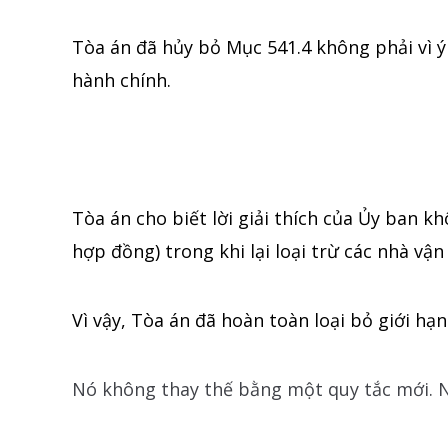
Tòa án đã hủy bỏ Mục 541.4 không phải vì ý 
hành chính.
Tòa án cho biết lời giải thích của Ủy ban
hợp đồng) trong khi lại loại trừ các nhà vận
Vì vậy, Tòa án đã hoàn toàn loại bỏ giới hạn
Nó không thay thế bằng một quy tắc mới. Nó