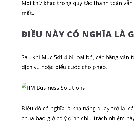
Mọi thứ khác trong quy tắc thanh toán vẫn 
mất..
ĐIỀU NÀY CÓ NGHĨA LÀ 
Sau khi Mục 541.4 bị loại bỏ, các hãng vận 
dịch vụ hoặc biểu cước cho phép.
Điều đó có nghĩa là khả năng quay trở lại 
chưa bao giờ có ý định chịu trách nhiệm này