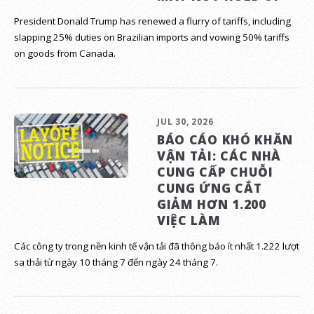
President Donald Trump has renewed a flurry of tariffs, including
slapping 25% duties on Brazilian imports and vowing 50% tariffs
on goods from Canada.
JUL 30, 2026
BÁO CÁO KHÓ KHĂN
VẬN TẢI: CÁC NHÀ
CUNG CẤP CHUỖI
CUNG ỨNG CẮT
GIẢM HƠN 1.200
VIỆC LÀM
Các công ty trong nền kinh tế vận tải đã thông báo ít nhất 1.222 lượt
sa thải từ ngày 10 tháng 7 đến ngày 24 tháng 7.