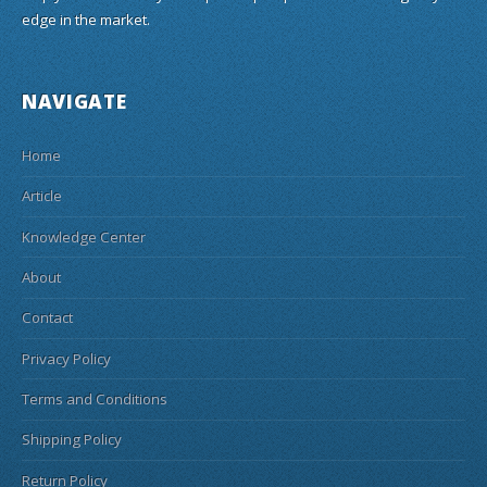
edge in the market.
NAVIGATE
Home
Article
Knowledge Center
About
Contact
Privacy Policy
Terms and Conditions
Shipping Policy
Return Policy