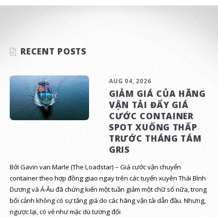
RECENT POSTS
AUG 04, 2026
GIẢM GIÁ CỦA HÃNG
VẬN TẢI ĐẨY GIÁ
CƯỚC CONTAINER
SPOT XUỐNG THẤP
TRƯỚC THÁNG TÁM
GRIS
Bởi Gavin van Marle (The Loadstar) – Giá cước vận chuyển
container theo hợp đồng giao ngay trên các tuyến xuyên Thái Bình
Dương và Á-Âu đã chứng kiến một tuần giảm một chữ số nữa, trong
bối cảnh không có sự tăng giá do các hãng vận tải dẫn đầu. Nhưng,
ngược lại, có vẻ như mặc dù tương đối