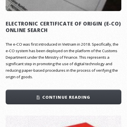
ELECTRONIC CERTIFICATE OF ORIGIN (E-CO)
ONLINE SEARCH
The e-CO was first introduced in Vietnam in 2018. Specifically, the
e-CO system has been deployed on the platform of the Customs
Department under the Ministry of Finance. This represents a
significant step in promoting the use of digital technology and
reducing paper-based procedures in the process of verifying the
origin of goods.
CONTINUE READING