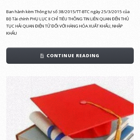
Ban hành kèm Thông tư số 38/2015/TT-BTC ngày 25/3/2015 của
Bộ Tài chính PHỤ LỤC II CHỈ TIÊU THÔNG TIN LIÊN QUAN ĐẾN THỦ
TỤC HẢI QUAN ĐIỆN TỬ ĐỐI VỚI HÀNG HÓA XUẤT KHẨU, NHẬP
KHẨU
CONTINUE READING