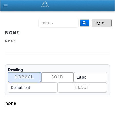
NONE
NONE
Reading
NORMAL
BOLD
RESET
none