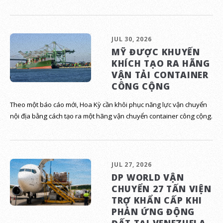
JUL 30, 2026
MỸ ĐƯỢC KHUYẾN
KHÍCH TẠO RA HÃNG
VẬN TẢI CONTAINER
CÔNG CỘNG
Theo một báo cáo mới, Hoa Kỳ cần khôi phục năng lực vận chuyển
nội địa bằng cách tạo ra một hãng vận chuyển container công cộng.
JUL 27, 2026
DP WORLD VẬN
CHUYỂN 27 TẤN VIỆN
TRỢ KHẨN CẤP KHI
PHẢN ỨNG ĐỘNG
ĐẤT TẠI VENEZUELA