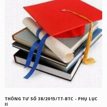
THÔNG TƯ SỐ 38/2015/TT-BTC - PHỤ LỤC
II