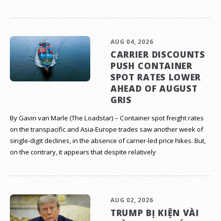
AUG 04, 2026
CARRIER DISCOUNTS
PUSH CONTAINER
SPOT RATES LOWER
AHEAD OF AUGUST
GRIS
By Gavin van Marle (The Loadstar) – Container spot freight rates
on the transpacific and Asia-Europe trades saw another week of
single-digit declines, in the absence of carrier-led price hikes. But,
on the contrary, it appears that despite relatively
AUG 02, 2026
TRUMP BỊ KIỆN VÀI