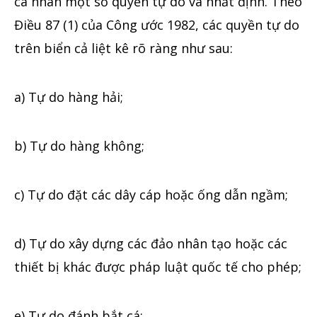
cá nhân một số quyền tự do và nhất định. Theo
Điều 87 (1) của Công ước 1982, các quyền tự do
trên biển cả liệt kê rõ ràng như sau:
a) Tự do hàng hải;
b) Tự do hàng không;
c) Tự do đặt các dây cáp hoặc ống dẫn ngầm;
d) Tự do xây dựng các đảo nhân tạo hoặc các
thiết bị khác được pháp luật quốc tế cho phép;
e) Tự do đánh bắt cá;