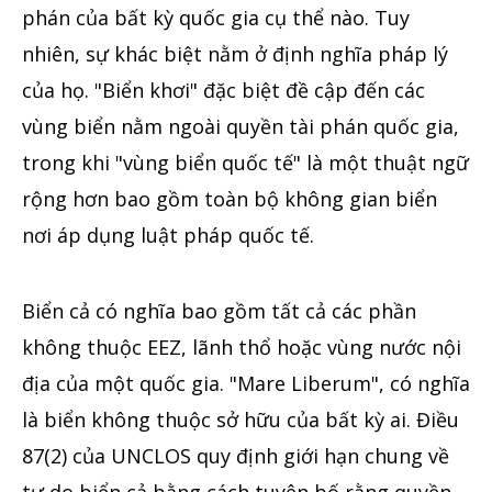
phán của bất kỳ quốc gia cụ thể nào. Tuy
nhiên, sự khác biệt nằm ở định nghĩa pháp lý
của họ. "Biển khơi" đặc biệt đề cập đến các
vùng biển nằm ngoài quyền tài phán quốc gia,
trong khi "vùng biển quốc tế" là một thuật ngữ
rộng hơn bao gồm toàn bộ không gian biển
nơi áp dụng luật pháp quốc tế.
Biển cả có nghĩa bao gồm tất cả các phần
không thuộc EEZ, lãnh thổ hoặc vùng nước nội
địa của một quốc gia. "Mare Liberum", có nghĩa
là biển không thuộc sở hữu của bất kỳ ai. Điều
87(2) của UNCLOS quy định giới hạn chung về