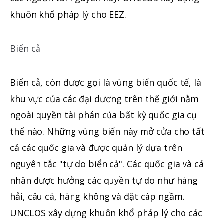
khuôn khổ pháp lý cho EEZ.
Biển cả
Biển cả, còn được gọi là vùng biển quốc tế, là
khu vực của các đại dương trên thế giới nằm
ngoài quyền tài phán của bất kỳ quốc gia cụ
thể nào. Những vùng biển này mở cửa cho tất
cả các quốc gia và được quản
lý
dựa
trên
nguyên tắc "tự do biển cả". Các quốc gia và cá
nhân được hưởng các quyền tự do như hàng
hải, câu cá, hàng không và đặt cáp ngầm.
UNCLOS xây
dựng
khuôn khổ pháp lý cho các