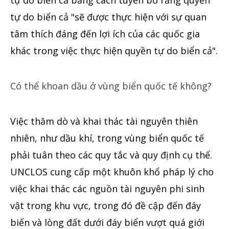
tự do biển cả bằng cách tuyên bố rằng quyền
tự do biển cả "sẽ được thực hiện với sự quan
tâm thích đáng đến lợi ích của các quốc gia
khác trong việc thực hiện quyền tự do biển cả".
Có thể khoan dầu ở vùng biển quốc tế không?
Việc thăm dò và khai thác tài nguyên thiên
nhiên, như dầu khí, trong vùng biển quốc tế
phải tuân theo các quy tắc và quy định cụ thể.
UNCLOS cung cấp một khuôn khổ pháp lý cho
việc khai thác các nguồn tài nguyên phi sinh
vật trong khu vực, trong đó đề cập đến đáy
biển và lòng đất dưới đáy biển vượt quá giới