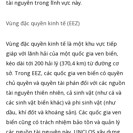
tài nguyên trong lĩnh vực này.
Vùng đặc quyền kinh tế (EEZ)
Vùng đặc quyền kinh tế là một khu vực tiếp
giáp với lãnh hải của một quốc gia ven biển,
kéo dài tới 200 hải lý (370,4 km) từ đường cơ
sở. Trong EEZ, các quốc gia ven biển có quyền
chủ quyền và quyền tài phán đối với các nguồn
tài nguyên thiên nhiên, cả sinh vật (như cá và
các sinh vật biển khác) và phi sinh vật (như
dầu, khí đốt và khoáng sản). Các quốc gia ven
biển cũng có trách nhiệm bảo tồn và quản lý
các nguồn tài nguyên này. UNCLOS xây
dựng