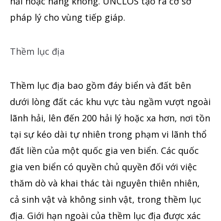
hải hoặc hàng không. UNCLOS tạo
ra
cơ sở
pháp lý cho vùng tiếp giáp.
Thềm lục địa
Thềm lục địa bao
gồm
đáy biển và đất bên
dưới lòng đất các khu vực tàu ngầm vượt ngoài
lãnh hải, lên đến 200 hải lý hoặc xa hơn, nơi tồn
tại sự kéo dài
tự nhiên trong
phạm vi
lãnh thổ
đất liền của một quốc gia ven biển. Các quốc
gia ven biển có quyền chủ quyền đối với việc
thăm dò và khai thác tài nguyên thiên nhiên,
cả sinh vật và không sinh vật, trong thềm lục
địa. Giới hạn ngoài của thềm lục địa được xác