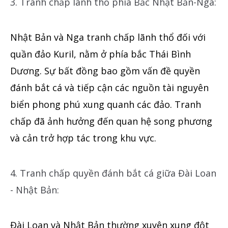
3. Tranh chấp lãnh thổ phía Bắc Nhật Bản-Nga:
Nhật Bản và Nga tranh chấp lãnh thổ đối với
quần đảo Kuril, nằm ở phía bắc Thái Bình
Dương. Sự bất đồng bao gồm vấn đề quyền
đánh bắt cá và tiếp cận các nguồn tài nguyên
biển phong phú xung quanh các đảo. Tranh
chấp đã ảnh hưởng đến quan hệ song phương
và cản trở hợp tác trong khu vực.
4. Tranh chấp quyền đánh bắt cá giữa Đài Loan
- Nhật Bản:
Đài Loan và Nhật Bản thường xuyên xung đột