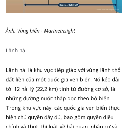
Ảnh
:
Vùng
biển - Marineinsight
Lãnh hải
Lãnh hải là khu vực tiếp giáp với
vùng
lãnh thổ
đất liền của một quốc gia ven biển. Nó kéo dài
tới 12 hải lý (22,2 km) tính
từ đường cơ sở, là
những đường nước thấp dọc theo bờ biển.
Trong khu vực này, các quốc gia ven biển thực
hiện chủ quyền đầy đủ, bao gồm quyền điều
chỉnh và thực thi luật về hải quan, nhập cư và