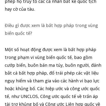
phép họ truy tố các cá nhân bất kể quốc tịch
hay cờ của tàu.
Điều gì được xem là bất hợp pháp trong vùng
biển quốc tế?
Một số hoạt động được xem là bất hợp pháp
trong phạm vi vùng biển quốc tế, bao gồm
cướp biển, buôn bán ma túy, buôn người, đánh
bắt cá bất hợp pháp, đổ trái phép các vật liệu
nguy hiểm và tham gia vào các hành vi bạo lực
hoặc khủng bố. Các hiệp ước và công ước quốc
tế, như UNCLOS, Công ước quốc tế về trấn áp
tài trợ khủng bố và Công ước Liên hợp quốc về