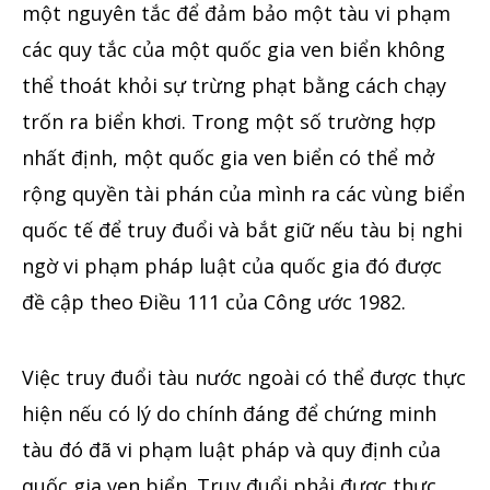
một nguyên tắc để đảm bảo một tàu vi phạm
các quy tắc của một quốc gia ven biển không
thể thoát khỏi sự trừng phạt bằng cách chạy
trốn ra biển khơi. Trong một số trường hợp
nhất định, một quốc gia ven biển có thể mở
rộng quyền tài phán của mình ra các vùng biển
quốc tế để truy đuổi và bắt giữ nếu tàu bị nghi
ngờ vi phạm pháp luật của quốc gia đó được
đề cập theo Điều 111 của Công ước 1982.
Việc truy đuổi tàu nước ngoài có thể được thực
hiện nếu có lý do chính đáng để chứng minh
tàu đó đã vi phạm luật pháp và quy định của
quốc gia ven biển. Truy đuổi phải được thực