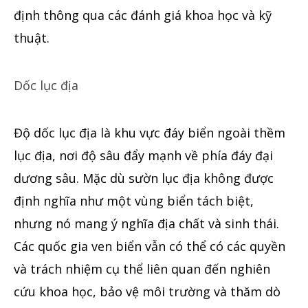
định thông qua các đánh giá khoa học và kỹ
thuật.
Dốc lục địa
Độ dốc lục địa là khu vực đáy biển ngoài thềm
lục địa, nơi độ sâu đẩy
mạnh
về phía đáy đại
dương sâu. Mặc dù sườn lục địa không được
định nghĩa
như
một vùng biển tách biệt,
nhưng nó mang ý nghĩa địa chất và sinh thái.
Các quốc gia ven biển vẫn
có thể có các quyền
và trách nhiệm cụ thể liên quan đến nghiên
cứu khoa học, bảo vệ môi trường và thăm dò