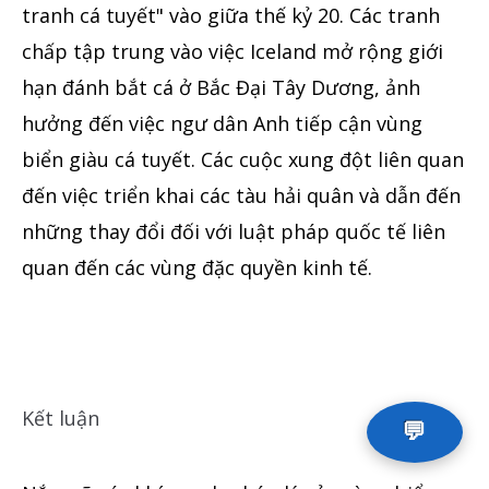
tranh cá tuyết" vào giữa thế kỷ 20. Các tranh
chấp tập trung vào việc Iceland mở rộng giới
hạn đánh bắt cá ở Bắc Đại Tây Dương, ảnh
hưởng đến việc ngư dân Anh tiếp cận vùng
biển giàu cá tuyết. Các cuộc xung đột liên quan
đến việc triển khai các tàu hải quân và dẫn đến
những thay đổi đối với luật pháp quốc tế liên
quan đến các vùng đặc quyền kinh tế.
Kết luận
💬