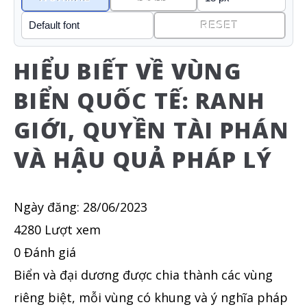
RESET
HIỂU BIẾT VỀ VÙNG
BIỂN QUỐC TẾ: RANH
GIỚI, QUYỀN TÀI PHÁN
VÀ HẬU QUẢ PHÁP LÝ
Ngày đăng:
28/06/2023
4280 Lượt xem
0 Đánh giá
Biển và đại dương được chia thành các vùng
riêng biệt, mỗi vùng có khung và ý nghĩa pháp