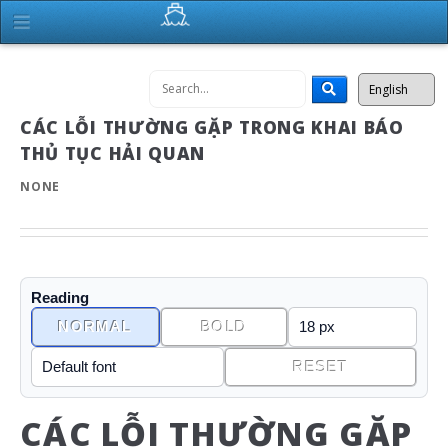
CÁC LỖI THƯỜNG GẶP TRONG KHAI BÁO
THỦ TỤC HẢI QUAN
NONE
Reading
NORMAL
BOLD
RESET
CÁC LỖI THƯỜNG GẶP