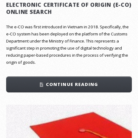
ELECTRONIC CERTIFICATE OF ORIGIN (E-CO)
ONLINE SEARCH
The e-CO was first introduced in Vietnam in 2018. Specifically, the
e-CO system has been deployed on the platform of the Customs
Department under the Ministry of Finance. This represents a
significant step in promoting the use of digital technology and
reducing paper-based procedures in the process of verifying the
origin of goods.
CONTINUE READING