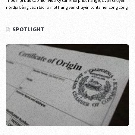
Theo một báo cáo mới, Hoa Kỳ cần khôi phục năng lực vận chuyển
nội địa bằng cách tạo ra một hãng vận chuyển container công cộng.
SPOTLIGHT