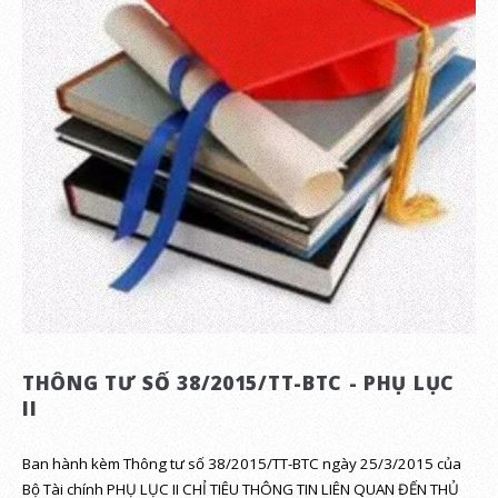
THÔNG TƯ SỐ 38/2015/TT-BTC - PHỤ LỤC
II
Ban hành kèm Thông tư số 38/2015/TT-BTC ngày 25/3/2015 của
Bộ Tài chính PHỤ LỤC II CHỈ TIÊU THÔNG TIN LIÊN QUAN ĐẾN THỦ