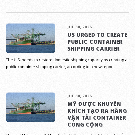
JUL 30, 2026
US URGED TO CREATE
PUBLIC CONTAINER
SHIPPING CARRIER
The U.S. needs to restore domestic shipping capacity by creating a
public container shipping carrier, according to a new report
JUL 30, 2026
MỸ ĐƯỢC KHUYẾN
KHÍCH TẠO RA HÃNG
VẬN TẢI CONTAINER
CÔNG CỘNG