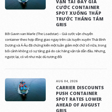
VẬN TẢI ĐẨY GIÁ
CƯỚC CONTAINER
SPOT XUỐNG THẤP
TRƯỚC THÁNG TÁM
GRIS
Bởi Gavin van Marle (The Loadstar) – Giá cước vận chuyển
container theo hợp đồng giao ngay trên các tuyến xuyên Thái Bình
Dương và Á-Âu đã chứng kiến một tuần giảm một chữ số nữa, trong
bối cảnh không có sự tăng giá do các hãng vận tải dẫn đầu. Nhưng,
ngược lại, có vẻ như mặc dù tương đối
AUG 04, 2026
CARRIER DISCOUNTS
PUSH CONTAINER
SPOT RATES LOWER
AHEAD OF AUGUST
GRIS