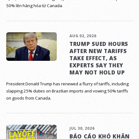
50% lên hàng hóa từ Canada.
AUG 02, 2026
TRUMP SUED HOURS
AFTER NEW TARIFFS
TAKE EFFECT, AS
EXPERTS SAY THEY
MAY NOT HOLD UP
President Donald Trump has renewed a flurry of tariffs, including
slapping 25% duties on Brazilian imports and vowing 50% tariffs
on goods from Canada.
JUL 30, 2026
BÁO CÁO KHÓ KHĂN