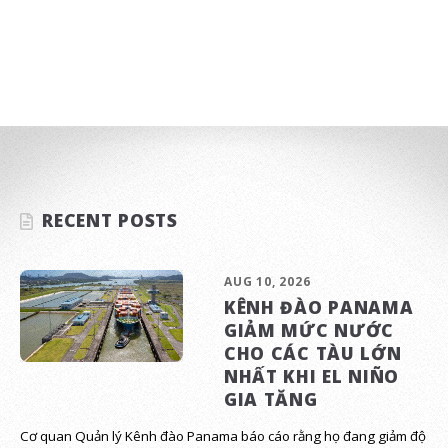
RECENT POSTS
AUG 10, 2026
KÊNH ĐÀO PANAMA
GIẢM MỨC NƯỚC
CHO CÁC TÀU LỚN
NHẤT KHI EL NIÑO
GIA TĂNG
Cơ quan Quản lý Kênh đào Panama báo cáo rằng họ đang giảm độ