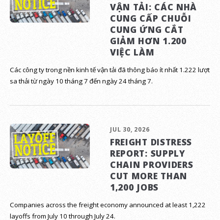
VẬN TẢI: CÁC NHÀ
CUNG CẤP CHUỖI
CUNG ỨNG CẮT
GIẢM HƠN 1.200
VIỆC LÀM
Các công ty trong nền kinh tế vận tải đã thông báo ít nhất 1.222 lượt
sa thải từ ngày 10 tháng 7 đến ngày 24 tháng 7.
JUL 30, 2026
FREIGHT DISTRESS
REPORT: SUPPLY
CHAIN PROVIDERS
CUT MORE THAN
1,200 JOBS
Companies across the freight economy announced at least 1,222
layoffs from July 10 through July 24.