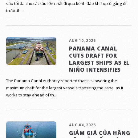
sâu tối đa cho các tàu lớn nhất đi qua kênh đào khi họ cố gắng đi
trước th...
AUG 10, 2026
PANAMA CANAL
CUTS DRAFT FOR
LARGEST SHIPS AS EL
NIÑO INTENSIFIES
The Panama Canal Authority reported that it is lowering the
maximum draft for the largest vessels transiting the canal as it
works to stay ahead of th...
AUG 04, 2026
GIẢM GIÁ CỦA HÃNG