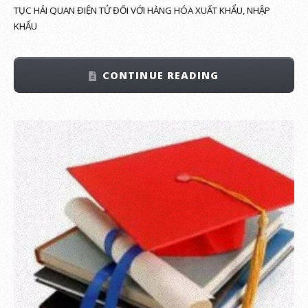
TỤC HẢI QUAN ĐIỆN TỬ ĐỐI VỚI HÀNG HÓA XUẤT KHẨU, NHẬP
KHẨU
CONTINUE READING